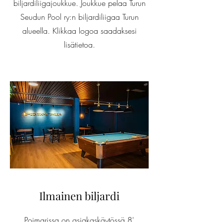
biljardiliigajoukkue. Joukkue pelaa Turun
Seudun Pool ry:n biljardiliigaa Turun
alueella. Klikkaa logoa saadaksesi
lisätietoa.
Ilmainen biljardi
Poimarissa on asiakaskäytössä 8'