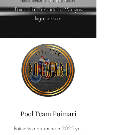
harjoitteluun ja kilpailuihin.
Poimarilla on kaudella 25 myös
liigajoukkue.
Pool Team Poimari
Poimarissa on kaudella 2025 yksi