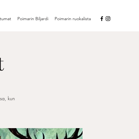
tumat
Poimarin Biljardi
Poimarin ruokalista
t
ssa, kun