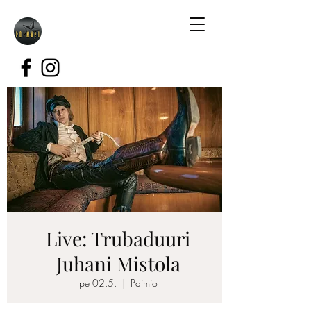
Live: Trubaduuri
Juhani Mistola
pe 02.5.
  |  
Paimio