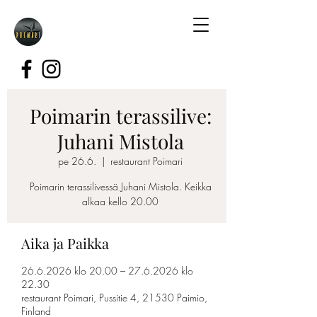
Poimarin terassilive:
Juhani Mistola
pe 26.6.
  |  
restaurant Poimari
Poimarin terassilivessä Juhani Mistola. Keikka
alkaa kello 20.00
Aika ja Paikka
26.6.2026 klo 20.00 – 27.6.2026 klo
22.30
restaurant Poimari, Pussitie 4, 21530 Paimio,
Finland